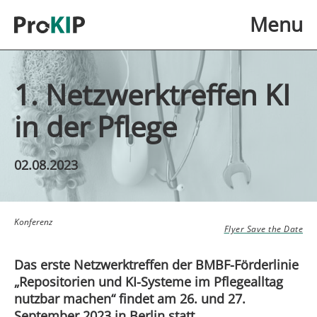
Skip to main content
Menu
1. Netzwerktreffen KI
in der Pflege
02.08.2023
Konferenz
Flyer Save the Date
Das erste Netzwerktreffen der BMBF-Förderlinie
„Repositorien und KI-Systeme im Pflege­alltag
nutzbar machen“ findet am 26. und 27.
September 2023 in Berlin statt.