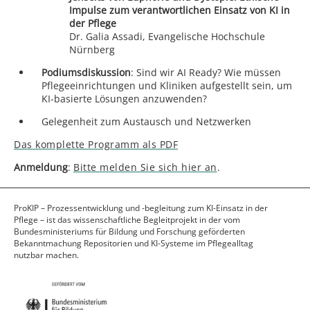
Impulse zum verantwortlichen Einsatz von KI in
der Pflege
Dr. Galia Assadi, Evangelische Hochschule
Nürnberg
Podiumsdiskussion
: Sind wir AI Ready? Wie müssen
Pflegeeinrichtungen und Kliniken aufgestellt sein, um
KI-basierte Lösungen anzuwenden?
Gelegenheit zum Austausch und Netzwerken
Das komplette Programm als PDF
Anmeldung
:
Bitte melden Sie sich hier an
.
ProKIP – Prozessentwicklung und -begleitung zum KI-Einsatz in der
Pflege – ist das wissenschaftliche Begleitprojekt in der vom
Bundesministeriums für Bildung und Forschung geförderten
Bekanntmachung Repositorien und KI-Systeme im Pflegealltag
nutzbar machen.