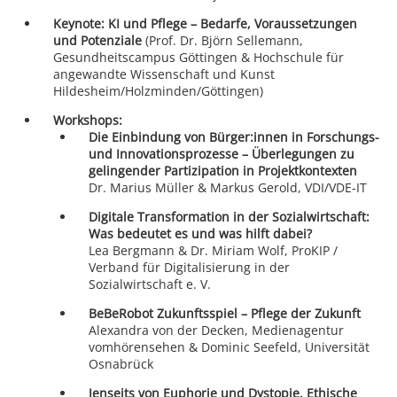
Keynote: KI und Pflege – Bedarfe, Voraussetzungen
und Potenziale
(Prof. Dr. Björn Sellemann,
Gesundheitscampus Göttingen & Hochschule für
angewandte Wissenschaft und Kunst
Hildesheim/Holzminden/Göttingen)
Workshops:
Die Einbindung von Bürger:innen in Forschungs-
und Innovationsprozesse – Überlegungen zu
gelingender Partizipation in Projektkontexten
Dr. Marius Müller & Markus Gerold, VDI/VDE-IT
Digitale Transformation in der Sozialwirtschaft:
Was bedeutet es und was hilft dabei?
Lea Bergmann & Dr. Miriam Wolf, ProKIP /
Verband für Digitalisierung in der
Sozialwirtschaft e. V.
BeBeRobot Zukunftsspiel – Pflege der Zukunft
Alexandra von der Decken, Medienagentur
vomhörensehen & Dominic Seefeld, Universität
Osnabrück
Jenseits von Euphorie und Dystopie. Ethische