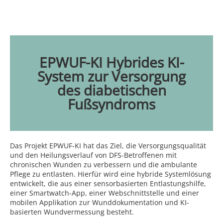
EPWUF-KI Hybrides KI-
System zur Versorgung
des diabetischen
Fußsyndroms
Das Projekt EPWUF-KI hat das Ziel, die Versorgungsqualität
und den Heilungsverlauf von DFS-Betroffenen mit
chronischen Wunden zu verbessern und die ambulante
Pflege zu entlasten. Hierfür wird eine hybride Systemlösung
entwickelt, die aus einer sensorbasierten Entlastungshilfe,
einer Smartwatch-App, einer Webschnittstelle und einer
mobilen Applikation zur Wunddokumentation und KI-
basierten Wundvermessung besteht.