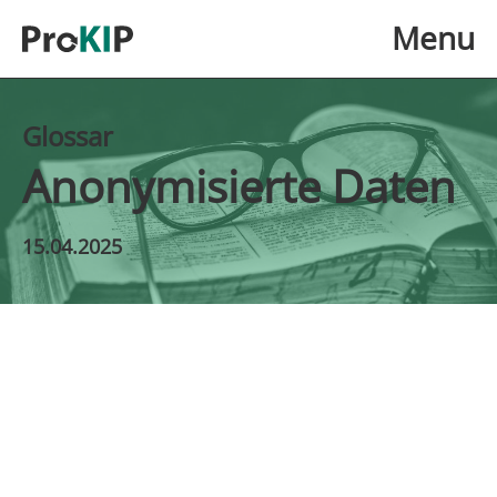
Skip to main content
Menu
Glossar
Anonymisierte Daten
15.04.2025