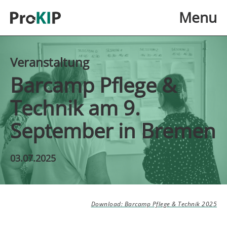
Skip to main content
Menu
Veranstaltung
Barcamp Pflege &
Technik am 9.
September in Bremen
03.07.2025
Download: Barcamp Pflege & Technik 2025