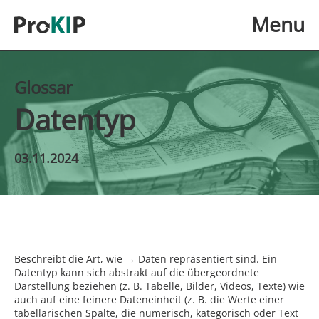
Skip to main content
Menu
Glossar
Datentyp
03.11.2024
Beschreibt die Art, wie → Daten repräsentiert sind. Ein
Datentyp kann sich abstrakt auf die übergeordnete
Darstellung beziehen (z. B. Tabelle, Bilder, Videos, Texte) wie
auch auf eine feinere Dateneinheit (z. B. die Werte einer
tabellarischen Spalte, die numerisch, kategorisch oder Text