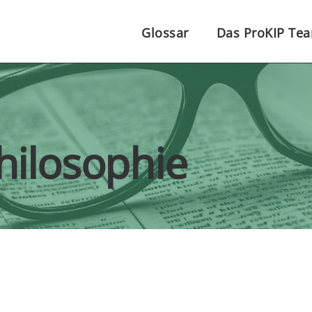
Glossar
Das ProKIP Te
hilosophie