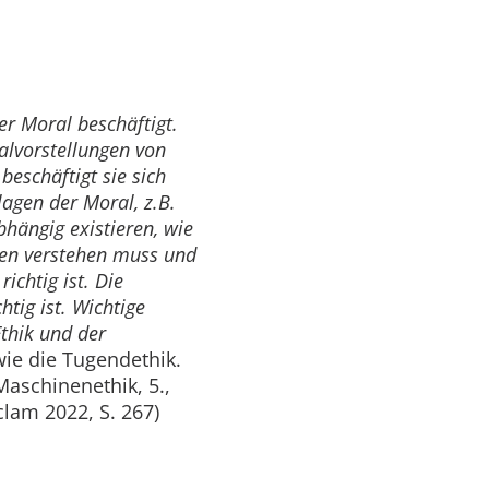
der Moral beschäftigt.
ralvorstellungen von
beschäftigt sie sich
agen der Moral, z.B.
hängig existieren, wie
en verstehen muss und
chtig ist. Die
htig ist. Wichtige
thik und der
wie die Tugendethik.
Maschinenethik, 5.,
clam 2022, S. 267)