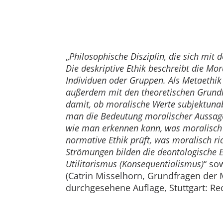
„
Philosophische Disziplin, die sich mit 
Die deskriptive Ethik beschreibt die Mo
Individuen oder Gruppen. Als Metaethik 
außerdem mit den theoretischen Grundl
damit, ob moralische Werte subjektunab
man die Bedeutung moralischer Aussag
wie man erkennen kann, was moralisch ri
normative Ethik prüft, was moralisch ric
Strömungen bilden die deontologische E
Utilitarismus (Konsequentialismus)
“ so
(Catrin Misselhorn, Grundfragen der 
durchgesehene Auflage, Stuttgart: Re