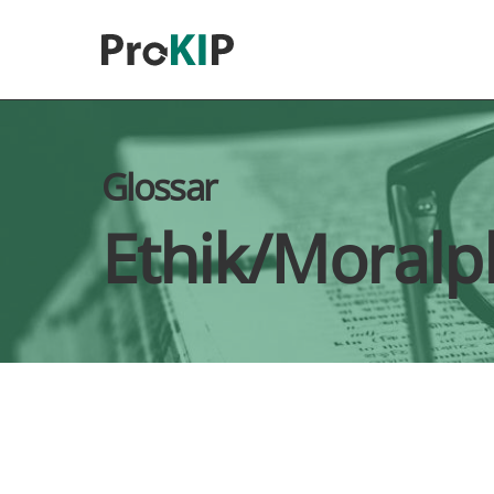
Skip to main content
Glossar
Ethik/Moralp