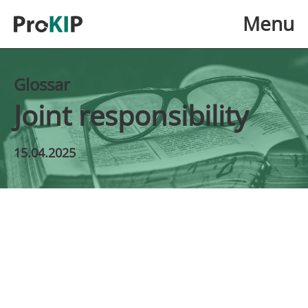
Skip to main content
Menu
Glossar
Joint responsibility
15.04.2025