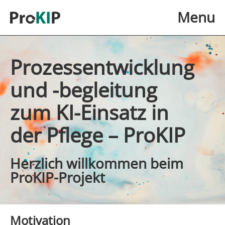
Skip to main content
Menu
Prozessentwicklung
und -begleitung
zum KI-Einsatz in
der Pflege – ProKIP
Herzlich willkommen beim
ProKIP-Projekt
Motivation